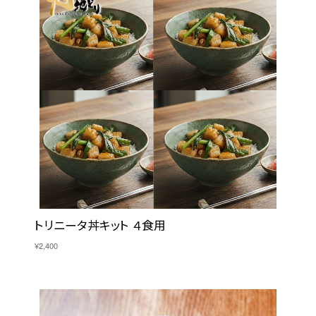
トリニータ丼キット ４食用
¥2,400