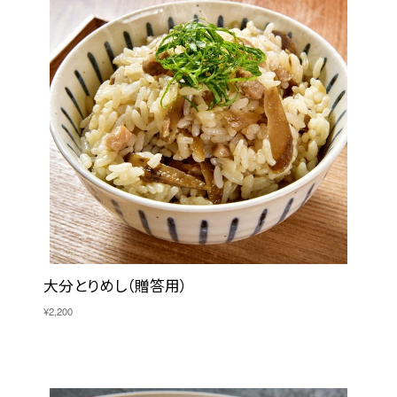
大分とりめし（贈答用）
¥2,200