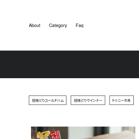
About
Category
Faq
冠地どりコールドハム
冠地どりウインナー
トリニータ丼