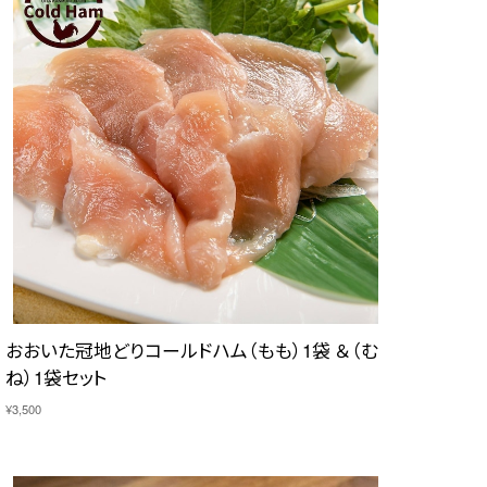
おおいた冠地どりコールドハム（もも）1袋 ＆（む
ね）1袋セット
¥3,500