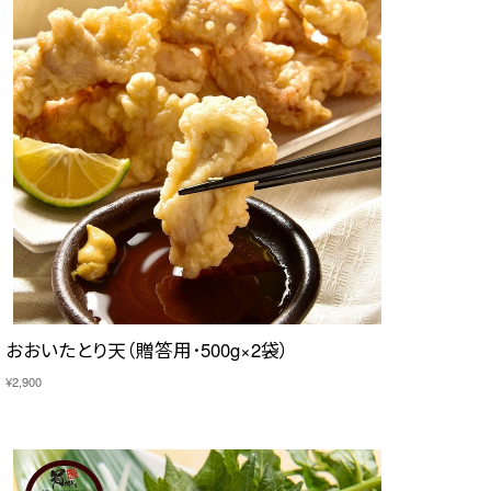
おおいたとり天（贈答用･500g×2袋）
¥2,900