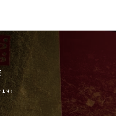
店
ます！