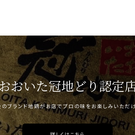
おおいた冠地どり認定
級のブランド地鶏がお店でプロの味をお楽しみいただけ
詳しくはこちら