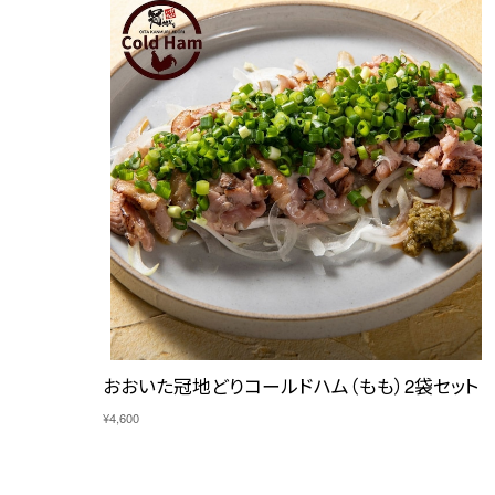
おおいた冠地どりコールドハム（もも）2袋セット
¥4,600