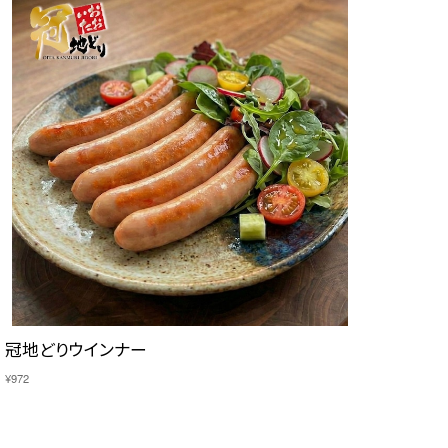
冠地どりウインナー
¥972