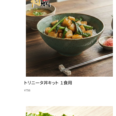
トリニータ丼キット １食用
¥756