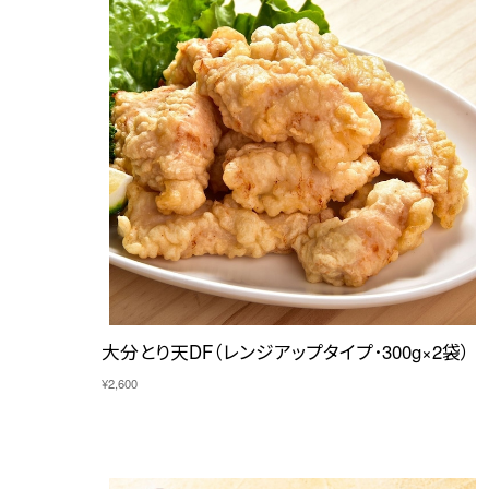
大分とり天DF（レンジアップタイプ･300g×2袋）
¥2,600