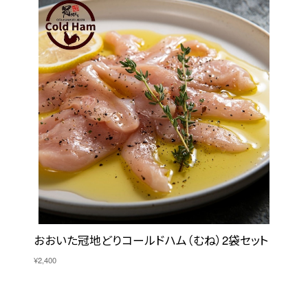
おおいた冠地どりコールドハム（むね）2袋セット
¥2,400