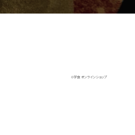
©︎学食 オンラインショップ