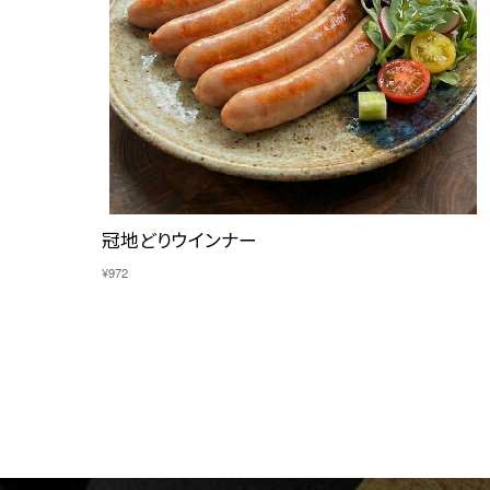
冠地どりウインナー
¥972