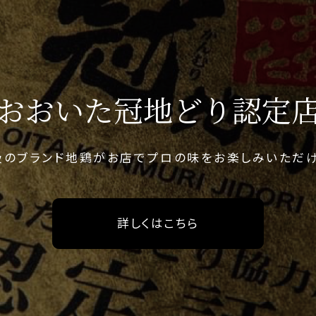
おおいた冠地どり認定
級のブランド地鶏がお店でプロの味をお楽しみいただけ
詳しくはこちら