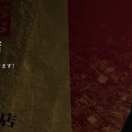
店
ます！