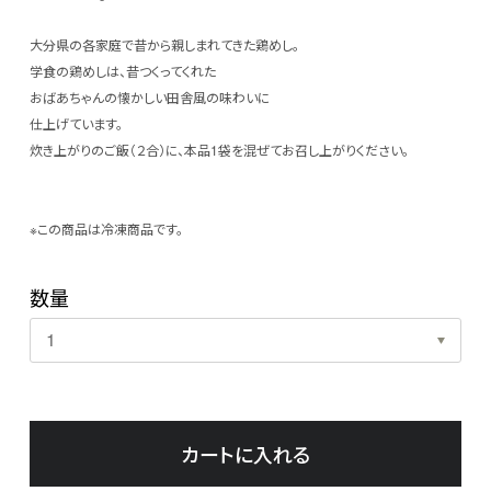
大分県の各家庭で昔から親しまれてきた鶏めし。
学食の鶏めしは、昔つくってくれた
おばあちゃんの懐かしい田舎風の味わいに
仕上げています。
炊き上がりのご飯（２合）に、本品1袋を混ぜてお召し上がりください。
※この商品は冷凍商品です。
数量
カートに入れる